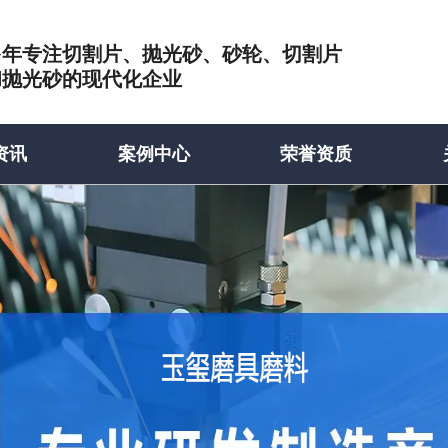
多年专注切割片、抛光砂、砂轮、切割片
和抛光砂的现代化企业
资讯
案例中心
荣誉资质