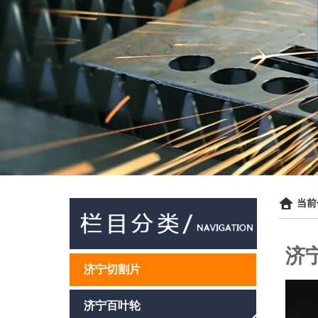
当前
济
济宁切割片
济宁百叶轮