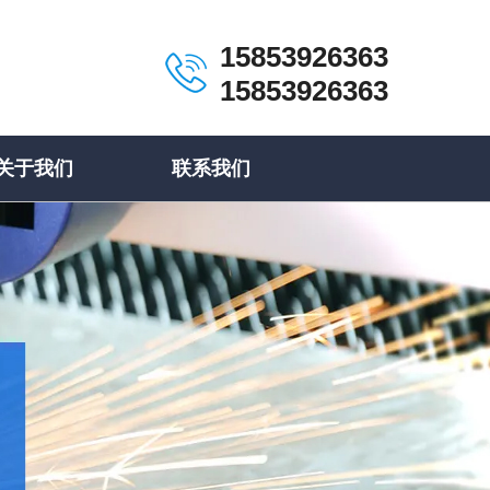
15853926363
15853926363
关于我们
联系我们