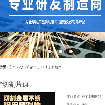
位置 :
主页
>>
济宁产品中心
>>
济宁切割片
宁切割片14
作品名称:
济宁切割片14
作品分类:
切割片