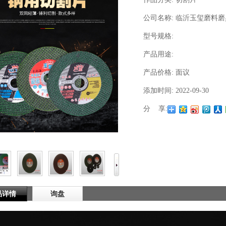
公司名称:
临沂玉玺磨料磨
型号规格:
产品用途:
产品价格:
面议
添加时间:
2022-09-30
分 享:
品详情
询盘