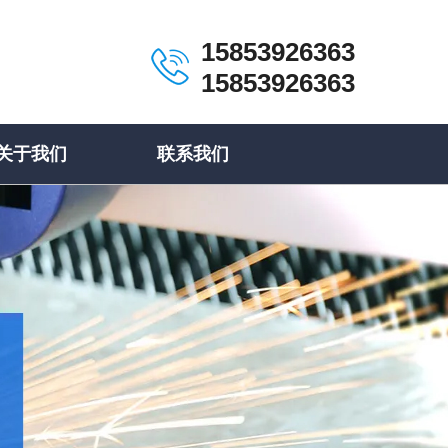
15853926363
15853926363
关于我们
联系我们