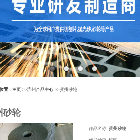
位置 :
主页
>>
滨州产品中心
>>
滨州砂轮
州砂轮
作品名称:
滨州砂轮
作品分类:
砂轮