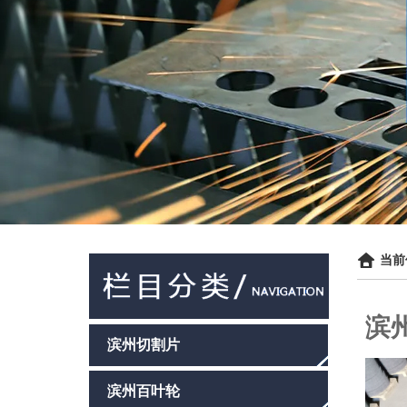
当前
滨
滨州切割片
滨州百叶轮