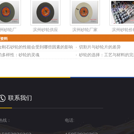
州砂轮厂
滨州砂轮供应
滨州砂轮厂家
滨州砂轮价
资料
金刚石砂轮的性能会受到哪些因素的影响
切割片与砂轮片的差异
的多样性：砂轮的灵魂
砂轮的选择：工艺与材料的完
联系我们
热线：
电话: