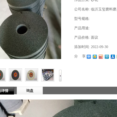
公司名称:
临沂玉玺磨料磨
型号规格:
产品用途:
产品价格:
面议
添加时间:
2022-09-30
分 享:
品详情
询盘