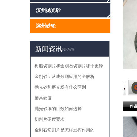
滨州抛光砂
滨州砂轮
新闻资讯
NEWS
树脂切割片和金刚石切割片哪个更锋
利
金刚砂：从成分到应用的全解析
抛光砂和磨光粉有什么区别
磨具硬度
作
抛光砂纸的目数如何选择
切割片硬度要求
金刚石切割片是怎样发挥作用的