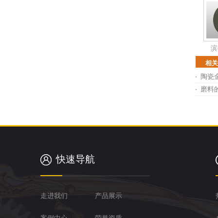
滨
相关
陶瓷
磨料
快速导航
走进我们
产品展示