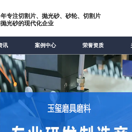
多年专注切割片、抛光砂、砂轮、切割片
和抛光砂的现代化企业
资讯
案例中心
荣誉资质