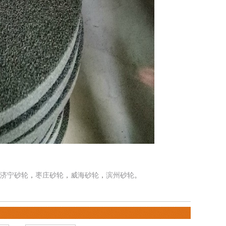
济宁砂轮
，
枣庄砂轮
，
威海砂轮
，
滨州砂轮
。